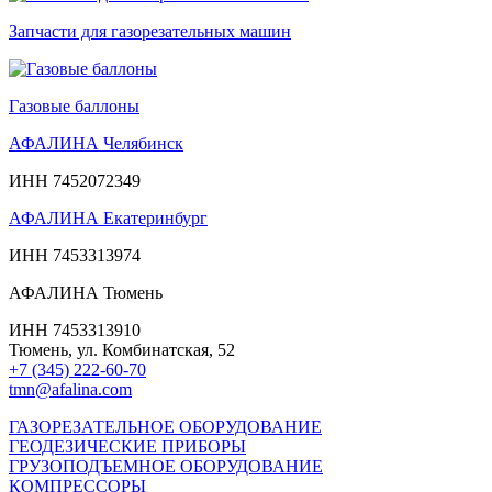
Запчасти для газорезательных машин
Газовые баллоны
АФАЛИНА Челябинск
ИНН 7452072349
АФАЛИНА Екатеринбург
ИНН 7453313974
АФАЛИНА Тюмень
ИНН 7453313910
Тюмень, ул. Комбинатская, 52
+7 (345) 222-60-70
tmn@afalina.com
ГАЗОРЕЗАТЕЛЬНОЕ ОБОРУДОВАНИЕ
ГЕОДЕЗИЧЕСКИЕ ПРИБОРЫ
ГРУЗОПОДЪЕМНОЕ ОБОРУДОВАНИЕ
КОМПРЕССОРЫ